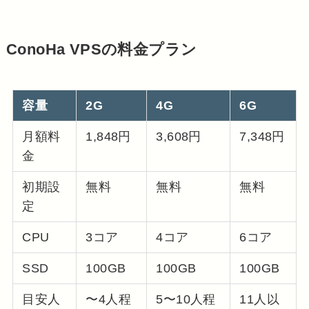
ConoHa VPSの料金プラン
容量
2G
4G
6G
月額料
1,848円
3,608円
7,348円
金
初期設
無料
無料
無料
定
CPU
3コア
4コア
6コア
SSD
100GB
100GB
100GB
目安人
〜4人程
5〜10人程
11人以