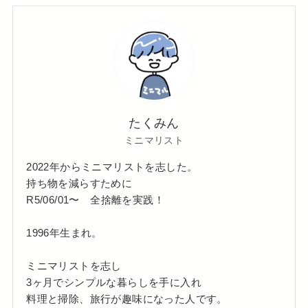
たくみん
ミニマリスト
2022年からミニマリストを志した。
持ち物を減らすために
R5/06/01〜 全捨離を実践！
1996年生まれ。
ミニマリストを志し
3ヶ月でシンプルな暮らしを手に入れ
料理と掃除、旅行が趣味になった人です。