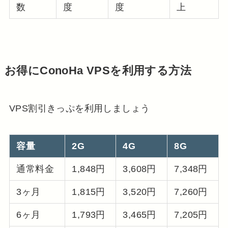
数
度
度
上
お得にConoHa VPSを利用する方法
VPS割引きっぷを利用しましょう
容量
2G
4G
8G
通常料金
1,848円
3,608円
7,348円
3ヶ月
1,815円
3,520円
7,260円
6ヶ月
1,793円
3,465円
7,205円